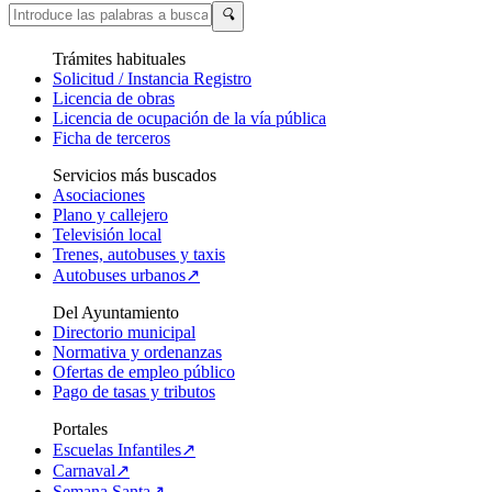
🔍
Trámites habituales
Solicitud / Instancia Registro
Licencia de obras
Licencia de ocupación de la vía pública
Ficha de terceros
Servicios más buscados
Asociaciones
Plano y callejero
Televisión local
Trenes, autobuses y taxis
Autobuses urbanos↗
Del Ayuntamiento
Directorio municipal
Normativa y ordenanzas
Ofertas de empleo público
Pago de tasas y tributos
Portales
Escuelas Infantiles↗
Carnaval↗
Semana Santa↗