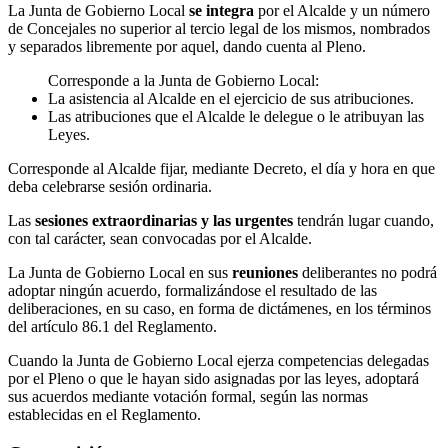
La Junta de Gobierno Local
se integra
por el Alcalde y un número
de Concejales no superior al tercio legal de los mismos, nombrados
y separados libremente por aquel, dando cuenta al Pleno.
Corresponde a la Junta de Gobierno Local:
La asistencia al Alcalde en el ejercicio de sus atribuciones.
Las atribuciones que el Alcalde le delegue o le atribuyan las
Leyes.
Corresponde al Alcalde fijar, mediante Decreto, el día y hora en que
deba celebrarse sesión ordinaria.
Las
sesiones extraordinarias y las urgentes
tendrán lugar cuando,
con tal carácter, sean convocadas por el Alcalde.
La Junta de Gobierno Local en sus
reuniones
deliberantes no podrá
adoptar ningún acuerdo, formalizándose el resultado de las
deliberaciones, en su caso, en forma de dictámenes, en los términos
del artículo 86.1 del Reglamento.
Cuando la Junta de Gobierno Local ejerza competencias delegadas
por el Pleno o que le hayan sido asignadas por las leyes, adoptará
sus acuerdos mediante votación formal, según las normas
establecidas en el Reglamento.