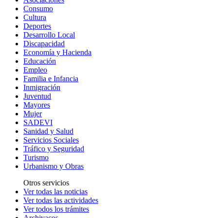
Consumo
Cultura
Deportes
Desarrollo Local
Discapacidad
Economía y Hacienda
Educación
Empleo
Familia e Infancia
Inmigración
Juventud
Mayores
Mujer
SADEVI
Sanidad y Salud
Servicios Sociales
Tráfico y Seguridad
Turismo
Urbanismo y Obras
Otros servicios
Ver todas las noticias
Ver todas las actividades
Ver todos los trámites
Archivacos