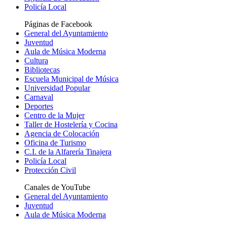
Policía Local
Páginas de Facebook
General del Ayuntamiento
Juventud
Aula de Música Moderna
Cultura
Bibliotecas
Escuela Municipal de Música
Universidad Popular
Carnaval
Deportes
Centro de la Mujer
Taller de Hostelería y Cocina
Agencia de Colocación
Oficina de Turismo
C.I. de la Alfarería Tinajera
Policía Local
Protección Civil
Canales de YouTube
General del Ayuntamiento
Juventud
Aula de Música Moderna