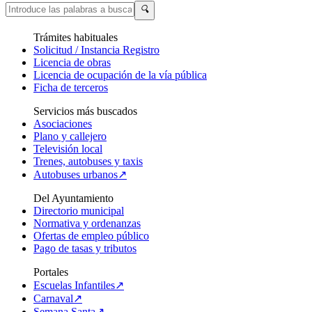
🔍
Trámites habituales
Solicitud / Instancia Registro
Licencia de obras
Licencia de ocupación de la vía pública
Ficha de terceros
Servicios más buscados
Asociaciones
Plano y callejero
Televisión local
Trenes, autobuses y taxis
Autobuses urbanos↗
Del Ayuntamiento
Directorio municipal
Normativa y ordenanzas
Ofertas de empleo público
Pago de tasas y tributos
Portales
Escuelas Infantiles↗
Carnaval↗
Semana Santa↗