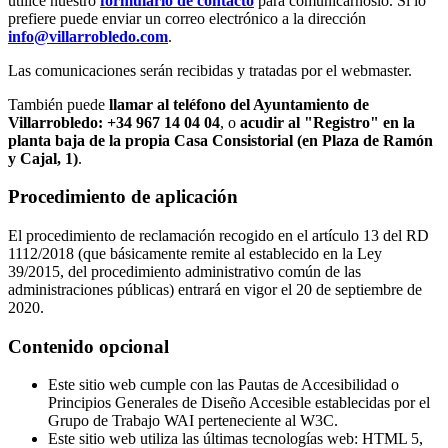
utilice nuestro
formulario de contacto
para comunicárnoslo. Si lo
prefiere puede enviar un correo electrónico a la dirección
info@villarrobledo.com
.
Las comunicaciones serán recibidas y tratadas por el webmaster.
También puede
llamar al teléfono del Ayuntamiento de
Villarrobledo: +34 967 14 04 04
, o
acudir al "Registro" en la
planta baja de la propia Casa Consistorial (en Plaza de Ramón
y Cajal, 1)
.
Procedimiento de aplicación
El procedimiento de reclamación recogido en el artículo 13 del RD
1112/2018 (que básicamente remite al establecido en la Ley
39/2015, del procedimiento administrativo común de las
administraciones públicas) entrará en vigor el 20 de septiembre de
2020.
Contenido opcional
Este sitio web cumple con las Pautas de Accesibilidad o
Principios Generales de Diseño Accesible establecidas por el
Grupo de Trabajo WAI perteneciente al W3C.
Este sitio web utiliza las últimas tecnologías web: HTML 5,