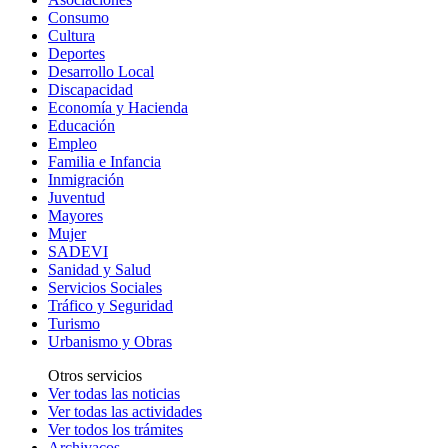
Consumo
Cultura
Deportes
Desarrollo Local
Discapacidad
Economía y Hacienda
Educación
Empleo
Familia e Infancia
Inmigración
Juventud
Mayores
Mujer
SADEVI
Sanidad y Salud
Servicios Sociales
Tráfico y Seguridad
Turismo
Urbanismo y Obras
Otros servicios
Ver todas las noticias
Ver todas las actividades
Ver todos los trámites
Archivacos