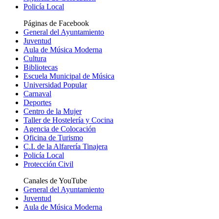
Policía Local
Páginas de Facebook
General del Ayuntamiento
Juventud
Aula de Música Moderna
Cultura
Bibliotecas
Escuela Municipal de Música
Universidad Popular
Carnaval
Deportes
Centro de la Mujer
Taller de Hostelería y Cocina
Agencia de Colocación
Oficina de Turismo
C.I. de la Alfarería Tinajera
Policía Local
Protección Civil
Canales de YouTube
General del Ayuntamiento
Juventud
Aula de Música Moderna