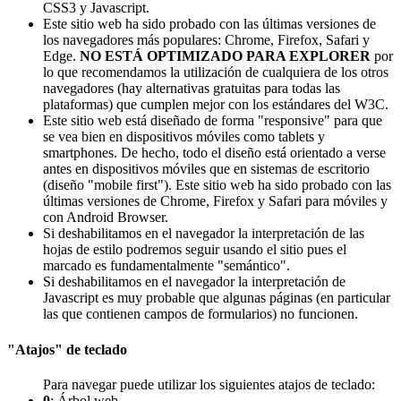
CSS3 y Javascript.
Este sitio web ha sido probado con las últimas versiones de
los navegadores más populares: Chrome, Firefox, Safari y
Edge.
NO ESTÁ OPTIMIZADO PARA EXPLORER
por
lo que recomendamos la utilización de cualquiera de los otros
navegadores (hay alternativas gratuitas para todas las
plataformas) que cumplen mejor con los estándares del W3C.
Este sitio web está diseñado de forma "responsive" para que
se vea bien en dispositivos móviles como tablets y
smartphones. De hecho, todo el diseño está orientado a verse
antes en dispositivos móviles que en sistemas de escritorio
(diseño "mobile first"). Este sitio web ha sido probado con las
últimas versiones de Chrome, Firefox y Safari para móviles y
con Android Browser.
Si deshabilitamos en el navegador la interpretación de las
hojas de estilo podremos seguir usando el sitio pues el
marcado es fundamentalmente "semántico".
Si deshabilitamos en el navegador la interpretación de
Javascript es muy probable que algunas páginas (en particular
las que contienen campos de formularios) no funcionen.
"Atajos" de teclado
Para navegar puede utilizar los siguientes atajos de teclado:
0
: Árbol web.